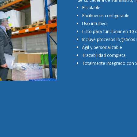
de su cadena de suministro, i
Escalable
Fácilmente configurable
Uso intuitivo
Listo para funcionar en 10 d
Incluye procesos logísticos 
Ágil y personalizable
Trazabilidad completa
Totalmente integrado con 