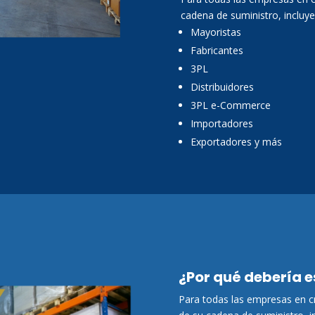
cadena de suministro, incluy
Mayoristas
Fabricantes
3PL
Distribuidores
3PL e-Commerce
Importadores
Exportadores y más
¿Por qué debería 
Para todas las empresas en cr