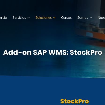
Inicio
Servicios
Soluciones
Cursos
Somos
Nues
Add-on SAP WMS: StockPro
StockPro