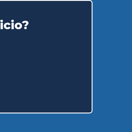
icio?