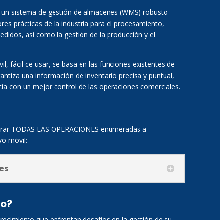
s un sistema de gestión de almacenes (WMS) robusto
res prácticas de la industria para el procesamiento,
edidos, así como la gestión de la producción y el
il, fácil de usar, se basa en las funciones existentes de
ntiza una información de inventario precisa y puntual,
encia con un mejor control de las operaciones comerciales.
egistrar TODAS LAS OPERACIONES enumeradas a
o móvil:
nes
do?
ecimiento que enfrentan desafíos en la gestión de su