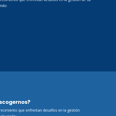
endo:
escogernos?
ecimiento que enfrentan desafíos en la gestión