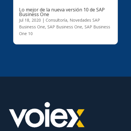
Lo mejor de la nueva versión 10 de SAP
Business One
Jul 18, 2020
|
Consultoría
,
Novedades SAP
Business One
,
SAP Business One
,
SAP Business
One 10