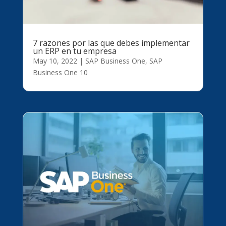
7 razones por las que debes implementar
un ERP en tu empresa
May 10, 2022
|
SAP Business One
,
SAP
Business One 10