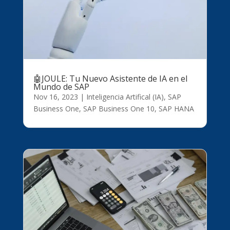
🤖JOULE: Tu Nuevo Asistente de IA en el
Mundo de SAP
Nov 16, 2023
|
Inteligencia Artifical (IA)
,
SAP
Business One
,
SAP Business One 10
,
SAP HANA