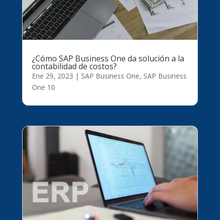
¿Cómo SAP Business One da solución a la
contabilidad de costos?
Ene 29, 2023
|
SAP Business One
,
SAP Business
One 10