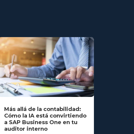
Más allá de la contabilidad:
Cómo la IA está convirtiendo
a SAP Business One en tu
auditor interno