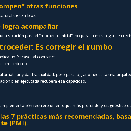
rompen” otras funciones
ontrol de cambios.
no logra acompañar
 una solución para el “momento inicial”, no para la estrategia de crec
roceder: Es corregir el rumbo
lica un fracaso; al contrario:
el crecimiento.
omatizar y dar trazabilidad, pero para lograrlo necesita una arquite
tación bien ejecutada recupera esa capacidad.
 reimplementación requiere un enfoque más profundo y diagnóstico de
as 7 prácticas más recomendadas, basad
te (PMI).