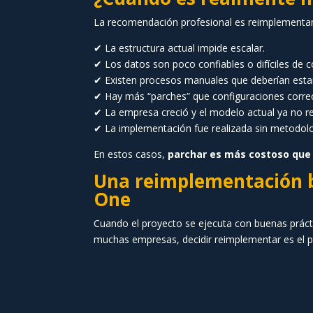
La recomendación profesional es reimplement
✔ La estructura actual impide escalar.
✔ Los datos son poco confiables o difíciles de co
✔ Existen procesos manuales que deberían esta
✔ Hay más “parches” que configuraciones corre
✔ La empresa creció y el modelo actual ya no ref
✔ La implementación fue realizada sin metodolog
En estos casos,
parchar es más costoso que 
Una reimplementación bi
One
Cuando el proyecto se ejecuta con buenas prácti
muchas empresas, decidir reimplementar es el p