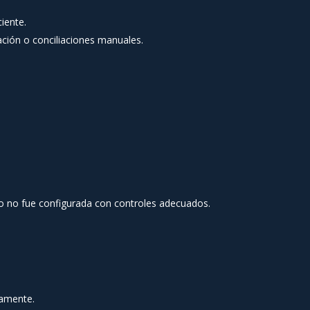
iente.
tación o conciliaciones manuales.
 o no fue configurada con controles adecuados.
tamente.