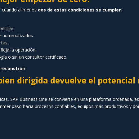
ar cuando al menos
dos de estas condiciones se cumplen
:
nciliar.
r automatizados.
ctas.
leja la operación.
ía o sin un consultor certificado.
reconstruir
.
en dirigida devuelve el potencial 
cas, SAP Business One se convierte en una plataforma ordenada, esta
rimer paso hacia procesos confiables, equipos más productivos y po