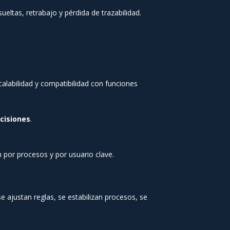
tas, retrabajo y pérdida de trazabilidad.
alabilidad y compatibilidad con funciones
cisiones
.
por procesos y por usuario clave.
 ajustan reglas, se estabilizan procesos, se