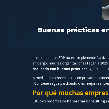
Buenas prácticas e
Implementar un ERP no es simplemente “activar u
embargo, muchas organizaciones llegan a 2025 e
realizada con buenas prácticas
, generando i
A medida que crecen, estas empresas descubren 
¿Conviene seguir parchando o es mejor reimple
Por qué muchas empres
Estudios recientes de
Panorama Consulting (