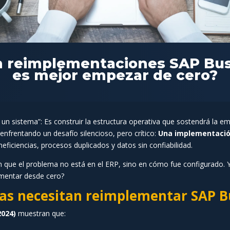
n reimplementaciones SAP Bu
es mejor empezar de cero?
n sistema”: Es construir la estructura operativa que sostendrá la e
nfrentando un desafío silencioso, pero crítico:
Una implementació
neficiencias, procesos duplicados y datos sin confiabilidad.
que el problema no está en el ERP, sino en cómo fue configurado. Y 
mentar desde cero?
as necesitan reimplementar SAP B
2024)
muestran que: