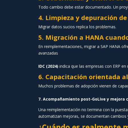
Todo cambio debe estar documentado. Un proyect
4. Limpieza y depuración de
Migrar datos sucios replica los problemas.
5. Migración a HANA cuand
En reimplementaciones, migrar a SAP HANA ofrec
avanzadas
IDC (2024)
indica que las empresas con ERP e
6. Capacitación orientada al
Muchos problemas de adopción vienen de capacit
7. Acompañamiento post-GoLive y mejora 
Una reimplementación no termina con la puesta e
automatizan mejoras, se documentan cambios y se
¿Cuándo es realmente m