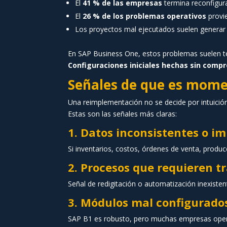
El
41 % de las empresas
termina reconfigur
El
26 % de los problemas operativos
provi
Los proyectos mal ejecutados suelen genera
En SAP Business One, estos problemas suelen 
Configuraciones iniciales hechas sin compr
Señales de que es mom
Una reimplementación no se decide por intuición
Estas son las señales más claras:
1. Datos inconsistentes o im
Si inventarios, costos, órdenes de venta, produ
2. Procesos que requieren t
Señal de redigitación o automatización inexistent
3. Módulos mal configurados
SAP B1 es robusto, pero muchas empresas opera