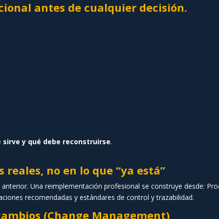
cional antes de cualquier decisión.
 sirve y qué debe reconstruirse
.
 reales, no en lo que “ya está”
 anterior. Una reimplementación profesional se construye desde: Pr
ciones recomendadas y estándares de control y trazabilidad.
e cambios (Change Management)