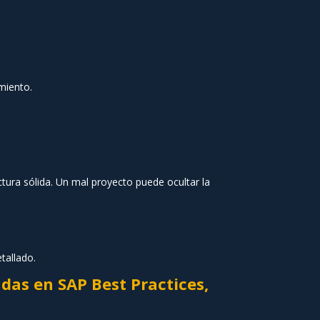
imiento.
ctura sólida. Un mal proyecto puede ocultar la
tallado.
as en SAP Best Practices,