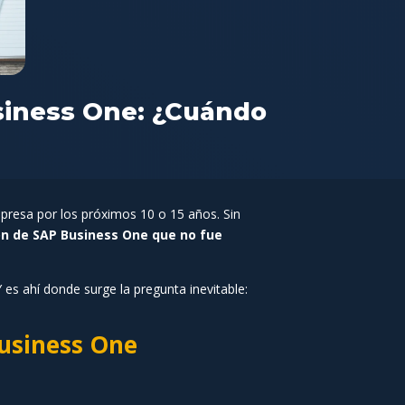
siness One: ¿Cuándo
mpresa por los próximos 10 o 15 años. Sin
n de SAP Business One que no fue
es ahí donde surge la pregunta inevitable:
usiness One