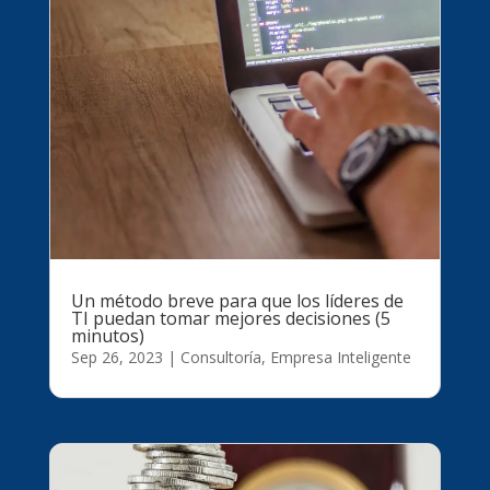
Un método breve para que los líderes de
TI puedan tomar mejores decisiones (5
minutos)
Sep 26, 2023
|
Consultoría
,
Empresa Inteligente