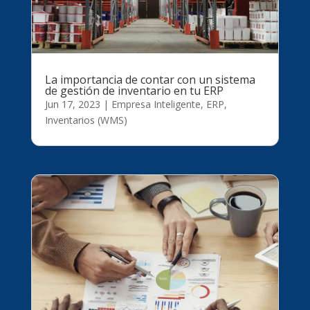
La importancia de contar con un sistema
de gestión de inventario en tu ERP
Jun 17, 2023
|
Empresa Inteligente
,
ERP
,
Inventarios (WMS)