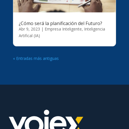
¿Cómo será la planificación del Futuro?
Abr 9, 2023
|
Empresa Inteligente
,
Inteligencia
Artifical (IA)
« Entradas más antiguas