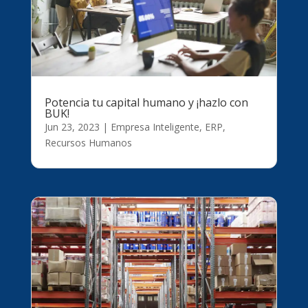
Potencia tu capital humano y ¡hazlo con
BUK!
Jun 23, 2023
|
Empresa Inteligente
,
ERP
,
Recursos Humanos