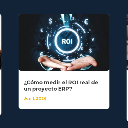
¿Cómo medir el ROI real de
un proyecto ERP?
Jun 1, 2026