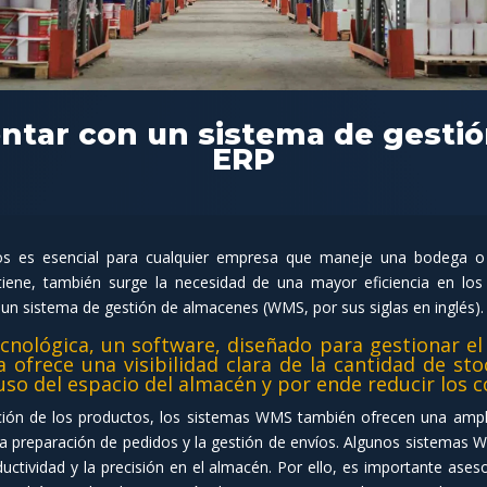
ntar con un sistema de gestió
ERP
ctos es esencial para cualquier empresa que maneje una bodega 
iene, también surge la necesidad de una mayor eficiencia en los
un sistema de gestión de almacenes (WMS, por sus siglas en inglés).
nológica, un software, diseñado para gestionar el
a ofrece una visibilidad clara de la cantidad de sto
 uso del espacio del almacén y por ende reducir los
ación de los productos, los sistemas WMS también ofrecen una ampli
 la preparación de pedidos y la gestión de envíos. Algunos sistemas
oductividad y la precisión en el almacén. Por ello, es importante ase