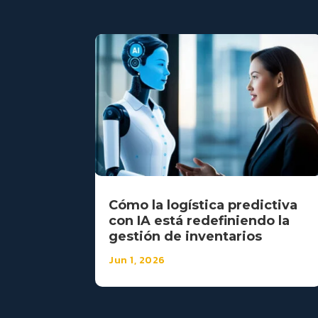
Cómo la logística predictiva
con IA está redefiniendo la
gestión de inventarios
Jun 1, 2026