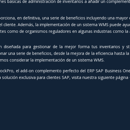
nes básicas de administración de inventarios a añadir un complemen
iona, en definitiva, una serie de beneficios incluyendo una mayor ef
 del cliente. Además, la implementación de un sistema WMS puede ayu
ntes como de organismos reguladores en algunas industrias como la a
 diseñada para gestionar de la mejor forma tus inventarios y s
ar una serie de beneficios, desde la mejora de la eficiencia hasta la 
amos considerar la implementación de un sistema WMS.
tockPro, el add-on complemento perfecto del ERP SAP Business On
 solución exclusiva para clientes SAP, visita nuestra siguiente página