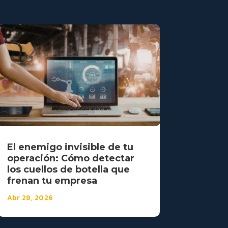
El enemigo invisible de tu
operación: Cómo detectar
los cuellos de botella que
frenan tu empresa
Abr 28, 2026