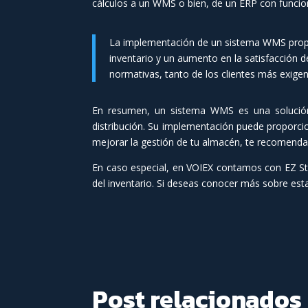
cálculos a un WMS o bien, de un ERP con funcio
La implementación de un sistema WMS proporc
inventario y un aumento en la satisfacción
normativas, tanto de los clientes más exige
En resumen, un sistema WMS es una solución
distribución. Su implementación puede proporcion
mejorar la gestión de tu almacén, te recomend
En caso especial, en VOIEX contamos con EZ S
del inventario. Si deseas conocer más sobre esta
Post relacionados