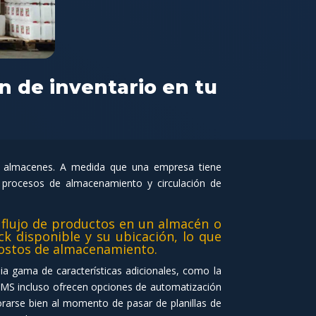
n de inventario en tu
o almacenes. A medida que una empresa tiene
 procesos de almacenamiento y circulación de
 flujo de productos en un almacén o
ck disponible y su ubicación, lo que
 costos de almacenamiento.
a gama de características adicionales, como la
 WMS incluso ofrecen opciones de automatización
sorarse bien al momento de pasar de planillas de