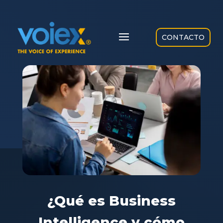
CONTACTO
¿Qué es Business
Intelligence y cómo