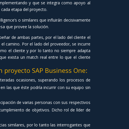
 implementando y que se integra como apoyo al
n cada etapa del proyecto.
igence’s o similares que influirán decisivamente
sa que provee la solución.
ar de ambas partes, por el lado del cliente el
el camino. Por el lado del proveedor, se incurre
o el cliente y por lo tanto no siempre adapta
ue exista un match real entre lo que el cliente
un proyecto SAP Business One:
eiteradas ocasiones, superando los procesos de
en las que éste podría incurrir con su equipo sin
icipación de varias personas con sus respectivos
cumplimiento de objetivos. Dicho rol de líder de
s similares, por lo tanto las interrogantes que