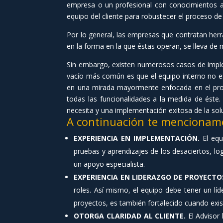
empresa o un profesional con conocimientos a
equipo del cliente para robustecer el proceso de 
Por lo general, las empresas que contratan herr
en la forma en la que éstas operan, se lleva d
Sin embargo, existen numerosos casos de imple
vacío más común es que el equipo interno no es 
en una mirada mayormente enfocada en el prod
todas las funcionalidades a la medida de éste.
necesita y una implementación exitosa de la sol
A continuación te mencionamos
EXPERIENCIA EN IMPLEMENTACIÓN.
El equ
pruebas y aprendizajes de los desaciertos, log
un apoyo especialista.
EXPERIENCIA EN LIDERAZGO DE PROYECTO
roles. Así mismo, el equipo debe tener un líd
proyectos, es también fortalecido cuando exis
OTORGA CLARIDAD AL CLIENTE.
El Advisor 