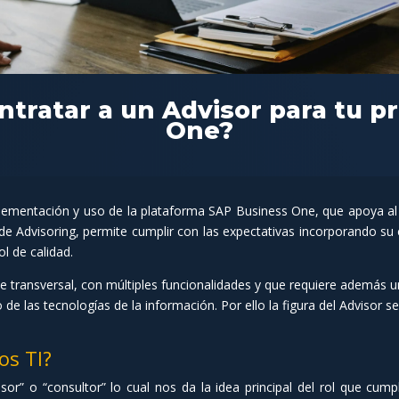
ntratar a un Advisor para tu 
One?
plementación y uso de la plataforma SAP Business One, que apoya al
io de Advisoring, permite cumplir con las expectativas incorporando 
l de calidad.
e transversal, con múltiples funcionalidades y que requiere además una
de las tecnologías de la información. Por ello la figura del Advisor s
os TI?
or” o “consultor” lo cual nos da la idea principal del rol que cu