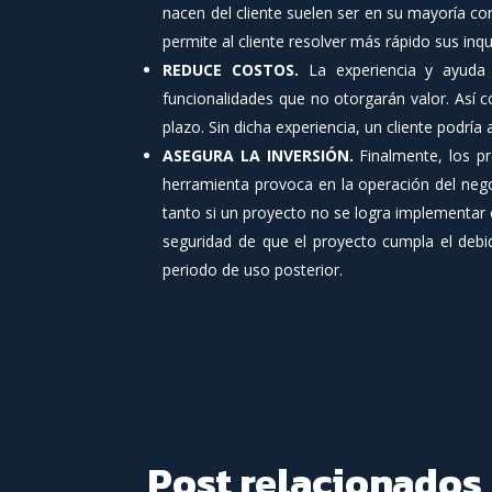
nacen del cliente suelen ser en su mayoría co
permite al cliente resolver más rápido sus inq
REDUCE COSTOS.
La experiencia y ayuda d
funcionalidades que no otorgarán valor. Así
plazo. Sin dicha experiencia, un cliente podr
ASEGURA LA INVERSIÓN.
Finalmente, los pr
herramienta provoca en la operación del nego
tanto si un proyecto no se logra implementar c
seguridad de que el proyecto cumpla el debid
periodo de uso posterior.
Post relacionados