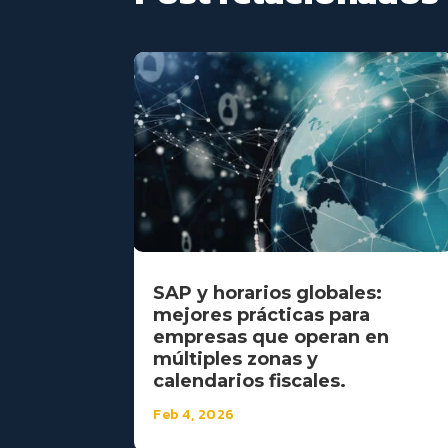
SAP y horarios globales:
mejores prácticas para
empresas que operan en
múltiples zonas y
calendarios fiscales.
Feb 4, 2026