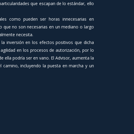
articularidades que escapan de lo estándar, ello
nales como pueden ser horas innecesarias en
ro que no son necesarias en un mediano o largo
almente necesita.
a inversión en los efectos positivos que dicha
gilidad en los procesos de autorización, por lo
e ella podría ser en vano. El Advisor, aumenta la
 el camino, incluyendo la puesta en marcha y un