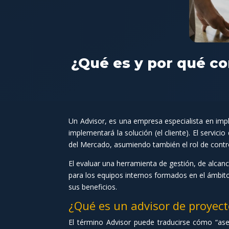
¿Qué es y por qué co
Un Advisor, es una empresa especialista en im
implementará la solución (el cliente). El servic
del Mercado, asumiendo también el rol de contro
El evaluar una herramienta de gestión, de alcanc
para los equipos internos formados en el ámbito 
sus beneficios.
¿Qué es un advisor de proyect
El término Advisor puede traducirse cómo “ases